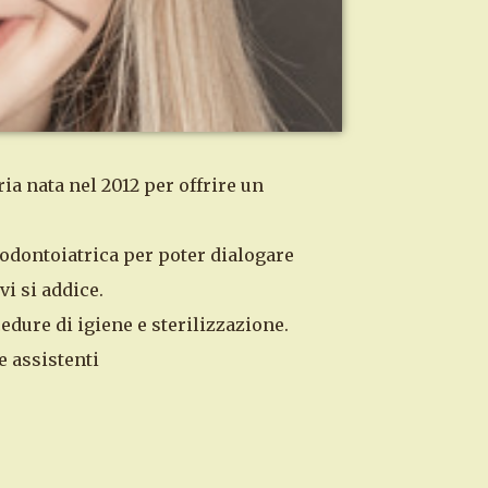
ia nata nel 2012 per offrire un
 odontoiatrica per poter dialogare
vi si addice.
dure di igiene e sterilizzazione.
e assistenti