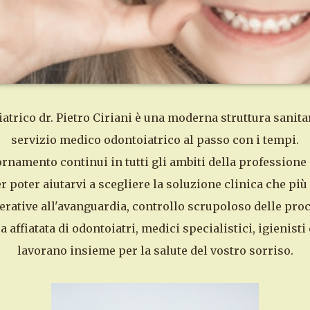
rico dr. Pietro Ciriani è una moderna struttura sanitar
servizio medico odontoiatrico al passo con i tempi.
ornamento continui in tutti gli ambiti della professione
r poter aiutarvi a scegliere la soluzione clinica che più 
ative all'avanguardia, controllo scrupoloso delle proce
 affiatata di odontoiatri, medici specialistici, igienisti 
lavorano insieme per la salute del vostro sorriso.