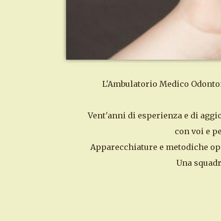
L'Ambulatorio Medico Odontoiat
Vent'anni di esperienza e di aggi
con voi e pe
Apparecchiature e metodiche oper
Una squadra