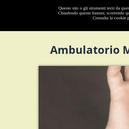
Questo sito o gli strumenti terzi da ques
Menu
Chiudendo questo banner, scorrendo que
Consulta la cookie p
Ambulatorio Me