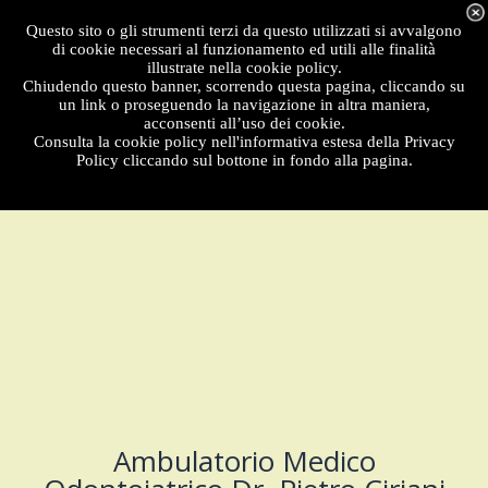
Menu
Questo sito o gli strumenti terzi da questo utilizzati si avvalgono
di cookie necessari al funzionamento ed utili alle finalità
illustrate nella cookie policy.
Chiudendo questo banner, scorrendo questa pagina, cliccando su
un link o proseguendo la navigazione in altra maniera,
acconsenti all’uso dei cookie.
Consulta la cookie policy nell'informativa estesa della Privacy
Policy cliccando sul bottone in fondo alla pagina.
Ambulatorio Medico