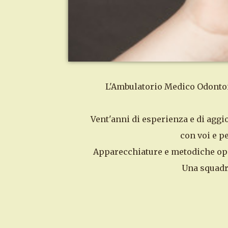
L'Ambulatorio Medico Odontoiat
Vent'anni di esperienza e di aggi
con voi e pe
Apparecchiature e metodiche oper
Una squadra