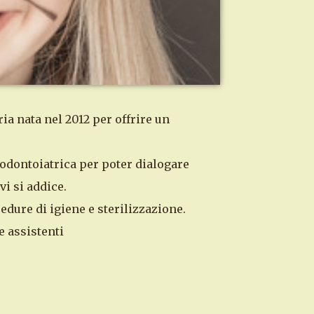
ia nata nel 2012 per offrire un
 odontoiatrica per poter dialogare
vi si addice.
dure di igiene e sterilizzazione.
e assistenti