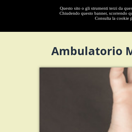
Questo sito o gli strumenti terzi da ques
Menu
Chiudendo questo banner, scorrendo que
Consulta la cookie p
Ambulatorio Me