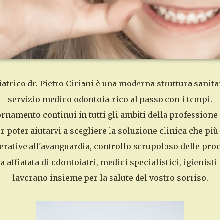
rico dr. Pietro Ciriani è una moderna struttura sanitar
servizio medico odontoiatrico al passo con i tempi.
ornamento continui in tutti gli ambiti della professione
r poter aiutarvi a scegliere la soluzione clinica che più 
ative all'avanguardia, controllo scrupoloso delle proce
 affiatata di odontoiatri, medici specialistici, igienisti 
lavorano insieme per la salute del vostro sorriso.