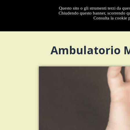
Questo sito o gli strumenti terzi da ques
Menu
Chiudendo questo banner, scorrendo que
Consulta la cookie p
Ambulatorio Me