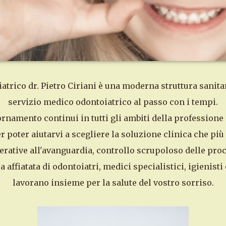
rico dr. Pietro Ciriani è una moderna struttura sanitar
servizio medico odontoiatrico al passo con i tempi.
ornamento continui in tutti gli ambiti della professione
r poter aiutarvi a scegliere la soluzione clinica che più 
ative all'avanguardia, controllo scrupoloso delle proce
 affiatata di odontoiatri, medici specialistici, igienisti 
lavorano insieme per la salute del vostro sorriso.