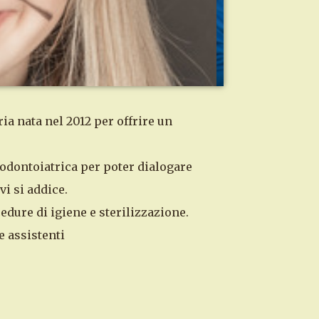
ia nata nel 2012 per offrire un
 odontoiatrica per poter dialogare
vi si addice.
dure di igiene e sterilizzazione.
e assistenti