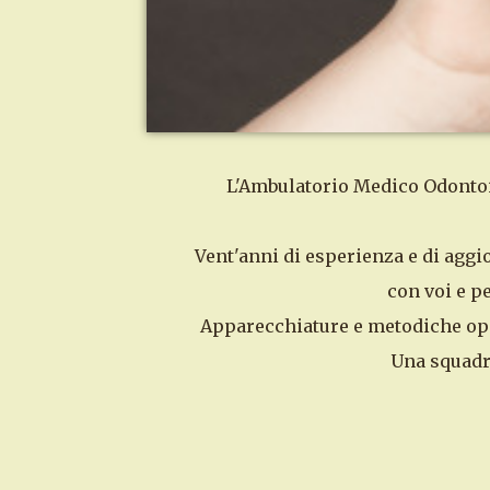
L'Ambulatorio Medico Odontoiat
Vent'anni di esperienza e di aggi
con voi e pe
Apparecchiature e metodiche oper
Una squadra