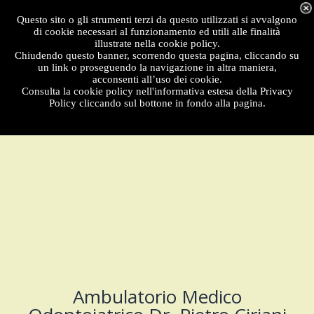
Menu
Questo sito o gli strumenti terzi da questo utilizzati si avvalgono
di cookie necessari al funzionamento ed utili alle finalità
illustrate nella cookie policy.
Chiudendo questo banner, scorrendo questa pagina, cliccando su
un link o proseguendo la navigazione in altra maniera,
acconsenti all’uso dei cookie.
Consulta la cookie policy nell'informativa estesa della Privacy
Policy cliccando sul bottone in fondo alla pagina.
Ambulatorio Medico