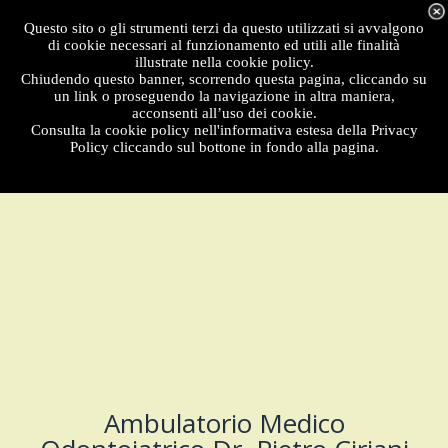
Menu
Questo sito o gli strumenti terzi da questo utilizzati si avvalgono
di cookie necessari al funzionamento ed utili alle finalità
illustrate nella cookie policy.
Chiudendo questo banner, scorrendo questa pagina, cliccando su
un link o proseguendo la navigazione in altra maniera,
acconsenti all’uso dei cookie.
Consulta la cookie policy nell'informativa estesa della Privacy
Policy cliccando sul bottone in fondo alla pagina.
Ambulatorio Medico