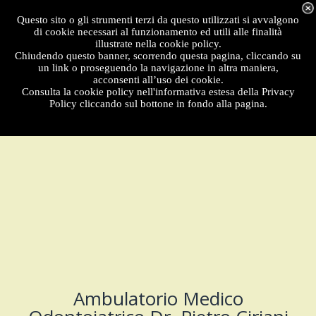
Menu
Questo sito o gli strumenti terzi da questo utilizzati si avvalgono
di cookie necessari al funzionamento ed utili alle finalità
illustrate nella cookie policy.
Chiudendo questo banner, scorrendo questa pagina, cliccando su
un link o proseguendo la navigazione in altra maniera,
acconsenti all’uso dei cookie.
Consulta la cookie policy nell'informativa estesa della Privacy
Policy cliccando sul bottone in fondo alla pagina.
Ambulatorio Medico