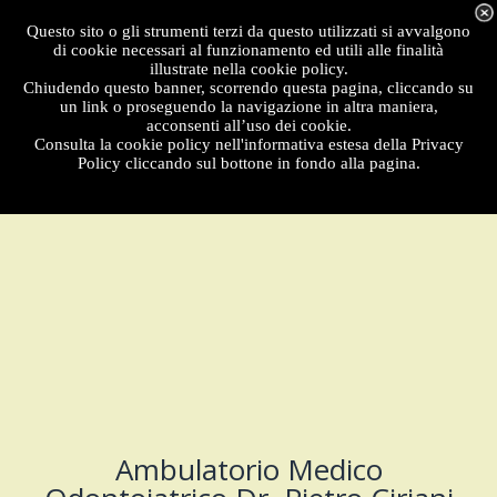
Menu
Questo sito o gli strumenti terzi da questo utilizzati si avvalgono
di cookie necessari al funzionamento ed utili alle finalità
illustrate nella cookie policy.
Chiudendo questo banner, scorrendo questa pagina, cliccando su
un link o proseguendo la navigazione in altra maniera,
acconsenti all’uso dei cookie.
Consulta la cookie policy nell'informativa estesa della Privacy
Policy cliccando sul bottone in fondo alla pagina.
Ambulatorio Medico