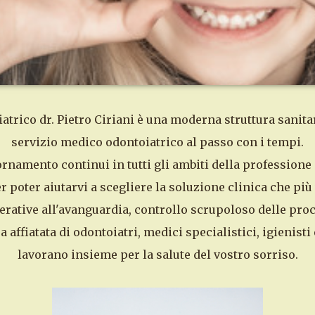
rico dr. Pietro Ciriani è una moderna struttura sanitar
servizio medico odontoiatrico al passo con i tempi.
ornamento continui in tutti gli ambiti della professione
r poter aiutarvi a scegliere la soluzione clinica che più 
ative all'avanguardia, controllo scrupoloso delle proce
 affiatata di odontoiatri, medici specialistici, igienisti 
lavorano insieme per la salute del vostro sorriso.