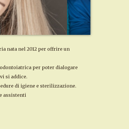
ia nata nel 2012 per offrire un
 odontoiatrica per poter dialogare
vi si addice.
dure di igiene e sterilizzazione.
e assistenti