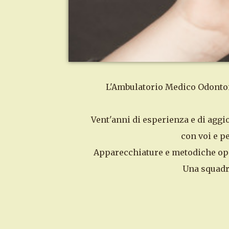
L'Ambulatorio Medico Odontoiat
Vent'anni di esperienza e di aggi
con voi e pe
Apparecchiature e metodiche oper
Una squadra