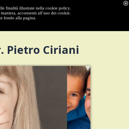
e finalità illustrate nella cookie policy.
maniera, acconsenti all’uso dei cookie.
in fondo alla pagina.
 Pietro Ciriani