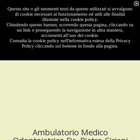
Menu
Questo sito o gli strumenti terzi da questo utilizzati si avvalgono
di cookie necessari al funzionamento ed utili alle finalità
illustrate nella cookie policy.
Chiudendo questo banner, scorrendo questa pagina, cliccando su
un link o proseguendo la navigazione in altra maniera,
acconsenti all’uso dei cookie.
Consulta la cookie policy nell'informativa estesa della Privacy
Policy cliccando sul bottone in fondo alla pagina.
Ambulatorio Medico