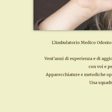
L'Ambulatorio Medico Odontoiat
Vent'anni di esperienza e di aggi
con voi e pe
Apparecchiature e metodiche oper
Una squadra