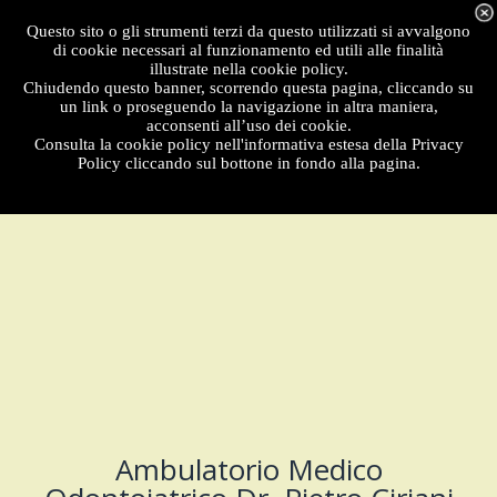
Menu
Questo sito o gli strumenti terzi da questo utilizzati si avvalgono
di cookie necessari al funzionamento ed utili alle finalità
illustrate nella cookie policy.
Chiudendo questo banner, scorrendo questa pagina, cliccando su
un link o proseguendo la navigazione in altra maniera,
acconsenti all’uso dei cookie.
Consulta la cookie policy nell'informativa estesa della Privacy
Policy cliccando sul bottone in fondo alla pagina.
Ambulatorio Medico