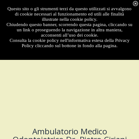
Menu
Questo sito o gli strumenti terzi da questo utilizzati si avvalgono
di cookie necessari al funzionamento ed utili alle finalità
illustrate nella cookie policy.
Chiudendo questo banner, scorrendo questa pagina, cliccando su
un link o proseguendo la navigazione in altra maniera,
acconsenti all’uso dei cookie.
Consulta la cookie policy nell'informativa estesa della Privacy
Policy cliccando sul bottone in fondo alla pagina.
Ambulatorio Medico